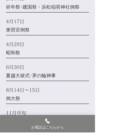
祈年祭･建国祭・浜松稲荷神社例祭
4月17日
東照宮例祭
4月29日
昭和祭
6月30日
夏越大祓式･茅の輪神事
8月14日～15日
例大祭
11月中旬
新嘗祭
お電話はこちらから