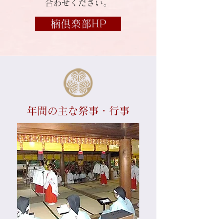
合わせください。
楠倶楽部HP
年間の主な祭事・行事