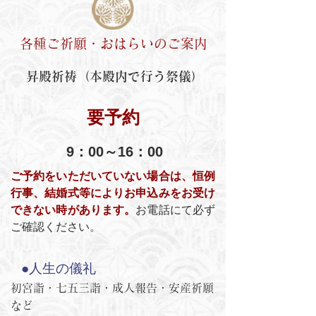
各種ご祈願・おはらいのご案内
昇殿祈祷（本殿内で行う祭儀）
要予約
9：00～16：00
ご予約をいただいていない場合は、恒例
行事、結婚式等によりお申込みをお受け
できない時があります。
お電話にて必ず
ご確認ください。
●人生の儀礼
初宮詣・七五三詣・成人報告・安産祈願
など